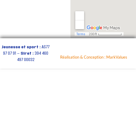
Jeunesse et sport :
AS77
97 07 91 —
Siret :
394 460
Réalisation & Conception : MarkValues
497 00032