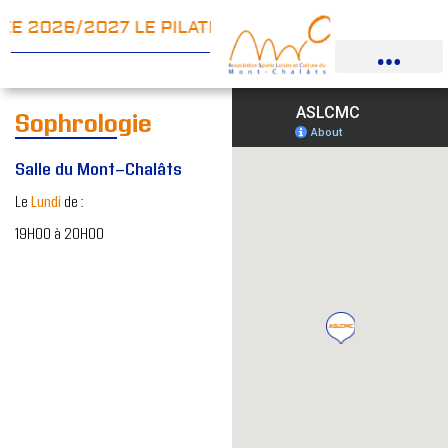
E 2026/2027 LE PILATES SUR CHAISE ARRIVE…
Sophrologie
Salle du Mont-Chalâts
Le
Lundi
de :
19H00 à 20H00