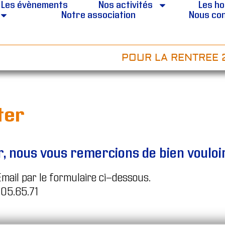
Les évènements
Nos activités
Les ho
Notre association
Nous co
POUR LA RENTREE 20
ter
, nous vous remercions de bien vouloir
Email par le formulaire ci-dessous.
.05.65.71