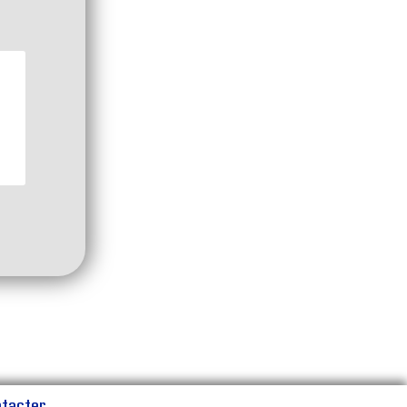
ntacter