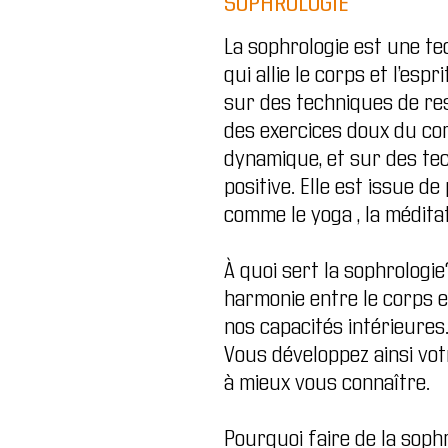
SOPHROLOGIE
La sophrologie est une t
qui allie le corps et l’esp
sur des techniques de res
des exercices doux du cor
dynamique, et sur des te
positive. Elle est issue de
comme le yoga , la méditat
À quoi sert la sophrologi
harmonie entre le corps et
nos capacités intérieures
Vous développez ainsi vot
à mieux vous connaître.
Pourquoi faire de la soph