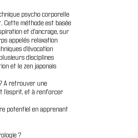
echnique psycho corporelle
rit. Cette méthode est basée
piration et d’ancrage, sur
ps appelés relaxation
chniques d’évocation
 plusieurs disciplines
ion et le zen japonais
e? A retrouver une
 l’esprit, et à renforcer
.
re potentiel en apprenant
rologie ?