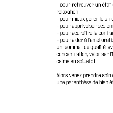
– pour retrouver un état 
relaxation
– pour mieux gérer le str
– pour apprivoiser ses é
– pour accroître la confia
– pour aider à l’améliorat
un sommeil de qualité, av
concentration, valoriser l
calme en soi…etc)
Alors venez prendre soin
une parenthèse de bien êt