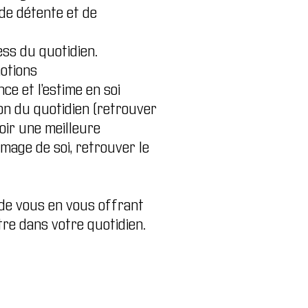
de détente et de
ess du quotidien.
motions
nce et l’estime en soi
ion du quotidien (retrouver
oir une meilleure
’image de soi, retrouver le
 de vous en vous offrant
re dans votre quotidien.